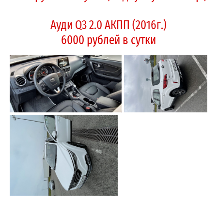
Ауди Q3 2.0 АКПП (2016г.)
6000 рублей в сутки